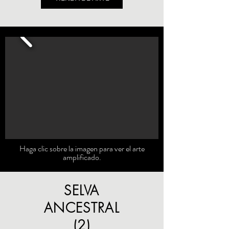
Haga clic sobre la imagen para ver el arte
amplificado.
SELVA
ANCESTRAL
(2)