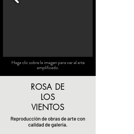
Haga clic sobre la imagen para ver el arte
amplificado.
ROSA DE
LOS
VIENTOS
Reproducción de obras de arte con
calidad de galería.