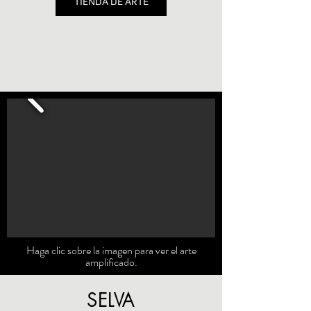
TIENDA DE ARTE
Haga clic sobre la imagen para ver el arte
amplificado.
SELVA