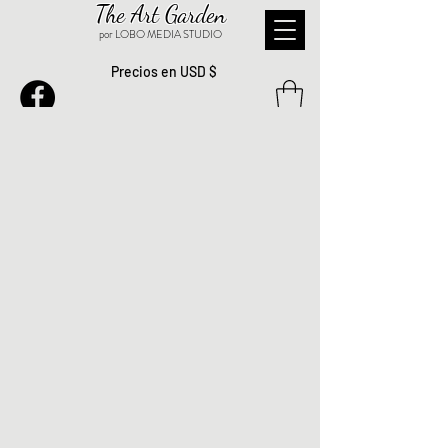
The Art Garden
por LOBO MEDIA STUDIO
Precios en USD $