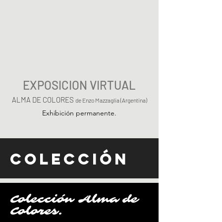
EXPOSICION VIRTUAL
ALMA DE COLORES
de Enzo Mazzaglia (Argentina)
Exhibición permanente.
COLECCIÓN
Colección Alma de
Colores.