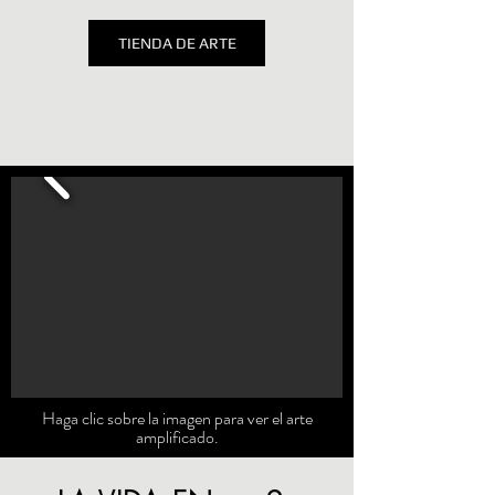
TIENDA DE ARTE
Haga clic sobre la imagen para ver el arte
amplificado.