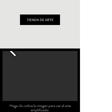
TIENDA DE ARTE
Haga clic sobre la imagen para ver el arte
amplificado.