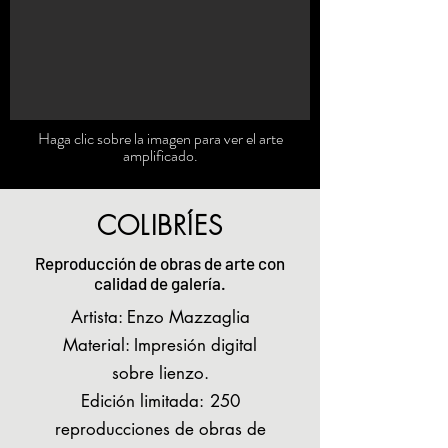
Haga clic sobre la imagen para ver el arte
amplificado.
COLIBRÍES
Reproducción de obras de arte con
calidad de galería.
Artista: Enzo Mazzaglia
Material: Impresión digital
sobre lienzo.
Edición limitada:
250
reproducciones de obras de