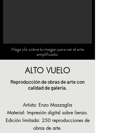
Haga clic sobre la imagen para ver el arte
amplificado.
ALTO VUELO
Reproducción de obras de arte con
calidad de galería.
Artista: Enzo Mazzaglia
Material: Impresión digital sobre lienzo.
Edición limitada:
250 reproducciones de
obras de arte.