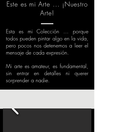
Este es mi Arte ... ¡Nuestro
Arte!
Esta es mi Colección ... porque
todos pueden pintar algo en la vida,
pero pocos nos detenemos a leer el
mensaje de cada expresión.
Mi arte es amateur, es fundamental,
sin entrar en detalles ni querer
sorprender a nadie.