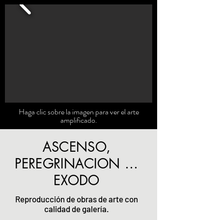
Haga clic sobre la imagen para ver el arte
amplificado.
ASCENSO,
PEREGRINACION ...
EXODO
Reproducción de obras de arte con
calidad de galería.