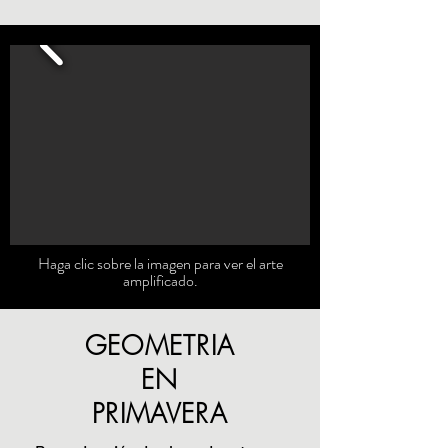
Haga clic sobre la imagen para ver el arte
amplificado.
GEOMETRIA
EN
PRIMAVERA