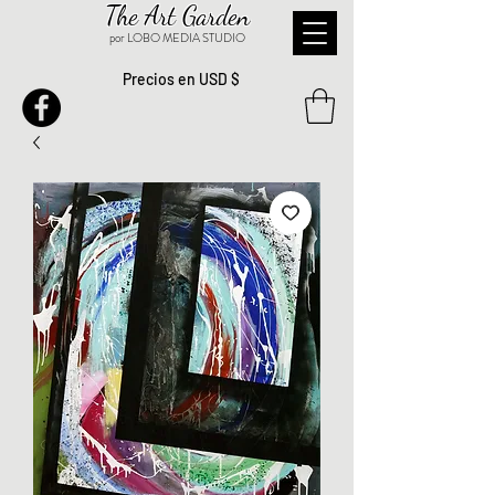
The Art Garden
por LOBO MEDIA STUDIO
Precios en USD $