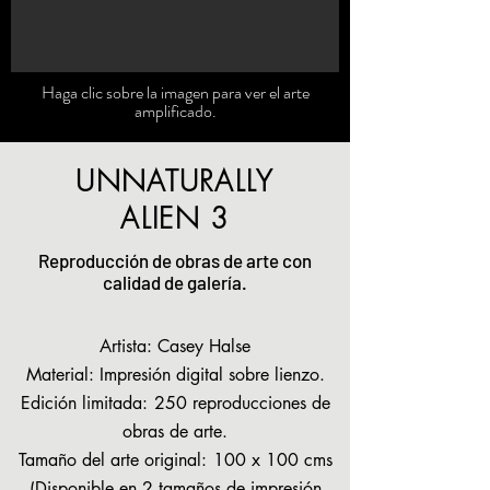
Haga clic sobre la imagen para ver el arte
amplificado.
UNNATURALLY
ALIEN 3
Reproducción de obras de arte con
calidad de galería.
Artista: Casey Halse
Material: Impresión digital sobre lienzo.
Edición limitada:
250 reproducciones de
obras de arte.
Tamaño del arte original:
100 x 100 cms
(Disponible en 2 tamaños de impresión