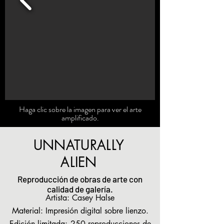
Haga clic sobre la imagen para ver el arte
amplificado.
UNNATURALLY
ALIEN
Reproducción de obras de arte con
calidad de galería.
Artista: Casey Halse
Material: Impresión digital sobre lienzo.
Edición limitada:
250 reproducciones de