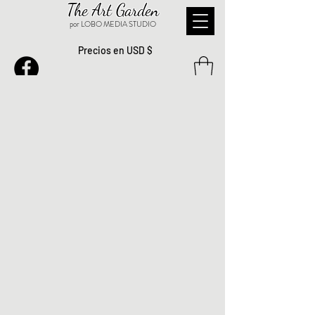
The Art Garden
por LOBO MEDIA STUDIO
Precios en USD $