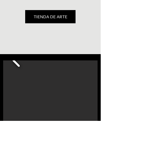
TIENDA DE ARTE
Haga clic sobre la imagen para ver el arte
amplificado.