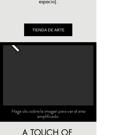
espacio).
TIENDA DE ARTE
Haga clic sobre la imagen para ver el arte
amplificado.
A TOUCH OF