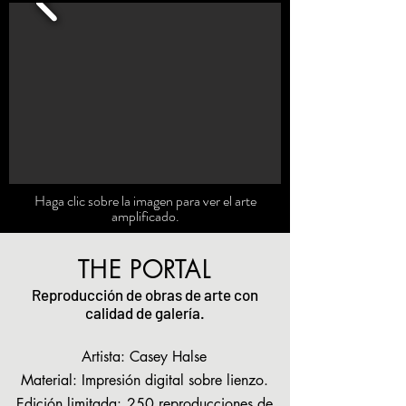
Haga clic sobre la imagen para ver el arte
amplificado.
THE PORTAL
Reproducción de obras de arte con
calidad de galería.
Artista: Casey Halse
Material: Impresión digital sobre lienzo.
Edición limitada:
250 reproducciones de