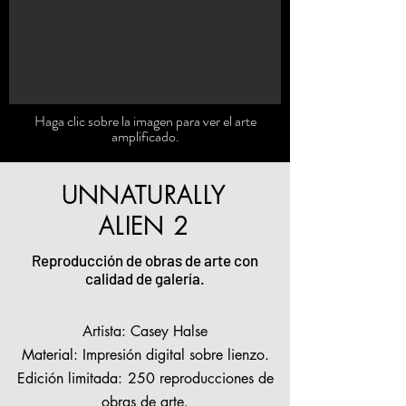
Haga clic sobre la imagen para ver el arte
amplificado.
UNNATURALLY
ALIEN 2
Reproducción de obras de arte con
calidad de galería.
Artista: Casey Halse
Material: Impresión digital sobre lienzo.
Edición limitada:
250 reproducciones de
obras de arte.