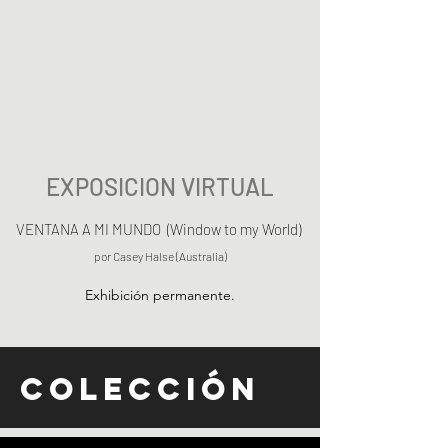
EXPOSICION VIRTUAL
VENTANA A MI MUNDO (Window to my World)
por Casey Halse (Australia)
Exhibición permanente.
COLECCIÓN