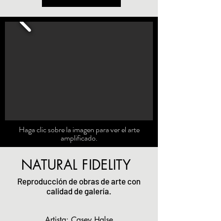
Haga clic sobre la imagen para ver el arte
amplificado.
NATURAL FIDELITY
Reproducción de obras de arte con
calidad de galería.
Artista: Casey Halse