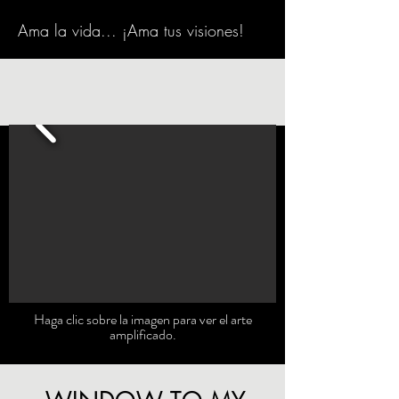
Ama la vida... ¡Ama tus visiones!
Haga clic sobre la imagen para ver el arte
amplificado.