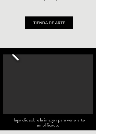
TIENDA DE ARTE
Haga clic sobre la imagen para ver el arte
amplificado.