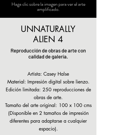
Haga clic sobre la imagen para ver el arte
amplificado.
UNNATURALLY
ALIEN 4
Reproducción de obras de arte con
calidad de galería.
Artista: Casey Halse
Material: Impresión digital sobre lienzo.
Edición limitada:
250 reproducciones de
obras de arte.
Tamaño del arte original:
100 x 100 cms
(Disponible en 2 tamaños de impresión
diferentes para adaptarse a cualquier
espacio).