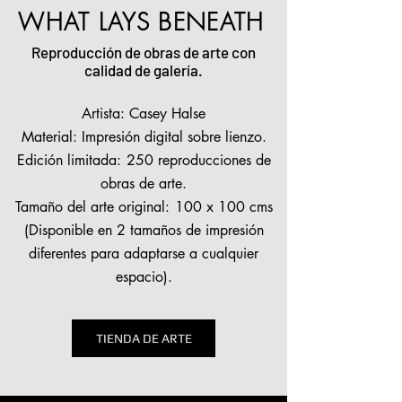
WHAT LAYS BENEATH
Reproducción de obras de arte con
calidad de galería.
Artista: Casey Halse
Material: Impresión digital sobre lienzo.
Edición limitada:
250 reproducciones de
obras de arte.
Tamaño del arte original:
100 x 100 cms
(Disponible en 2 tamaños de impresión
diferentes para adaptarse a cualquier
espacio).
TIENDA DE ARTE