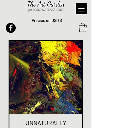
The Art Garden
por LOBO MEDIA STUDIO
Precios en USD $
UNNATURALLY