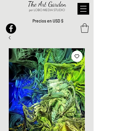
The Art Garden
por LOBO MEDIA STUDIO
Precios en USD $