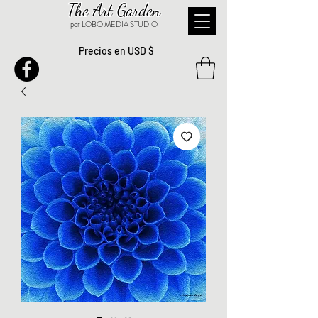
The Art Garden
por LOBO MEDIA STUDIO
Precios en USD $