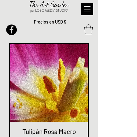
The Art Garden
por LOBO MEDIA STUDIO
Precios en USD $
Tulipán Rosa Macro