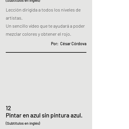
(Subtítulos en inglés)
Lección dirigida a todos los niveles de
artistas.
Un sencillo vídeo que te ayudará a poder
mezclar colores y obtener el rojo.
Por: César Córdova
12
Pintar en azul sin pintura azul.
(Subtítulos en inglés)