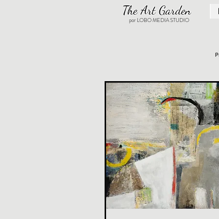
The Art Garden
por LOBO MEDIA STUDIO
P