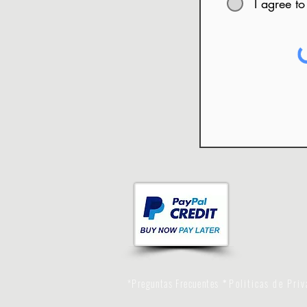
I agree to
*Preguntas Frecuentes
Politicas de Pri
*