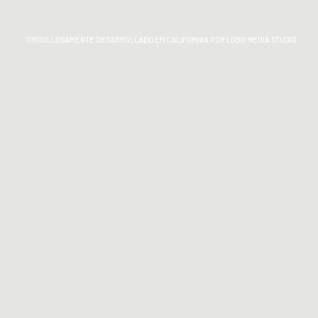
ORGULLOSAMENTE DESARROLLADO EN CALIFORNIA POR LOBO MEDIA STUDIO