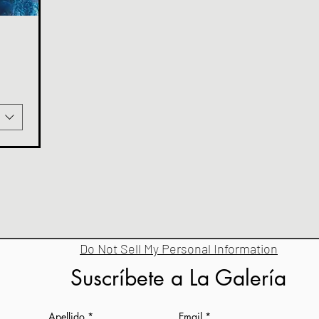
erta
Do Not Sell My Personal Information
Suscríbete a La Galería
Apellido
Email