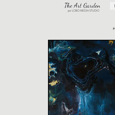
The Art Garden
por LOBO MEDIA STUDIO
P