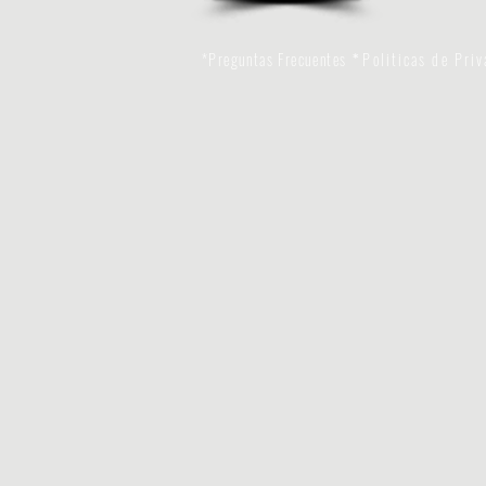
*Preguntas Frecuentes
Politicas de Pri
*