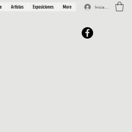
te
Artistas
Exposiciones
More
Iniciar sesión